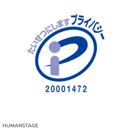
HUMAN
STAGE