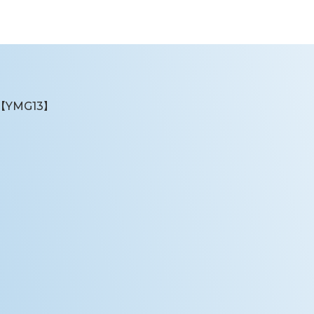
YMG13】