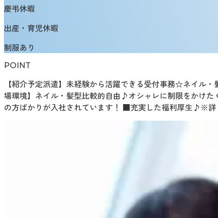
慶弔休暇
出産・育児休暇
制服あり
POINT
【紹介予定派遣】未経験から活躍できる受付事務☆ネイル・髪型
場環境】ネイル・髪型比較的自由♪オシャレに制限をかけた
の方ばかりが入社されています！ ■充実した福利厚生♪※