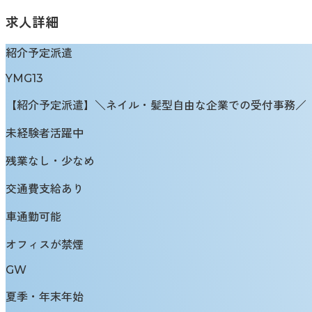
求人詳細
紹介予定派遣
YMG13
【紹介予定派遣】＼ネイル・髪型自由な企業での受付事務／【
未経験者活躍中
残業なし・少なめ
交通費支給あり
車通勤可能
オフィスが禁煙
GW
夏季・年末年始