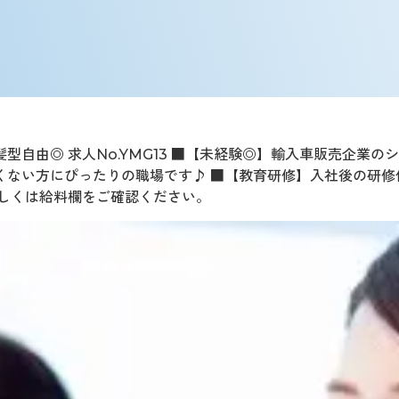
自由◎ 求人No.YMG13 ■【未経験◎】輸入車販売企業の
くない方にぴったりの職場です♪ ■【教育研修】入社後の研修
詳しくは給料欄をご確認ください。