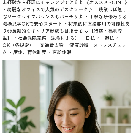
未経験から経理にチャレンジできる♪ 《オススメPOINT》
・綺麗なオフィスで人気のデスクワーク♪ ・残業ほぼ無し
◎ワークライフバランスもバッチリ♪ ・丁寧な研修あり＆
職場見学OKで安心スタート ・将来的に直接雇用の可能性あ
り◎長期的なキャリア形成も目指せる 🔹【待遇・福利厚
生】 ・社会保険完備（法令による） ・日払い・週払い
OK（各規定） ・交通費支給 ・健康診断・ストレスチェッ
ク ・産休、育休制度 ・有給休暇