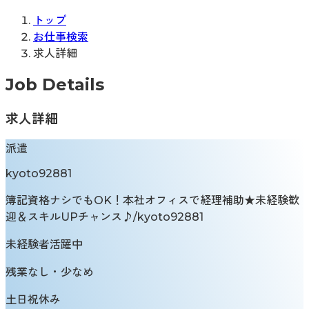
トップ
お仕事検索
求人詳細
Job Details
求人詳細
派遣
kyoto92881
簿記資格ナシでもOK！本社オフィスで経理補助★未経験歓
迎＆スキルUPチャンス♪/kyoto92881
未経験者活躍中
残業なし・少なめ
土日祝休み