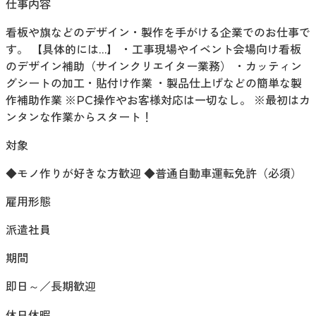
仕事内容
看板や旗などのデザイン・製作を手がける企業でのお仕事で
す。 【具体的には…】 ・工事現場やイベント会場向け看板
のデザイン補助（サインクリエイター業務） ・カッティン
グシートの加工・貼付け作業 ・製品仕上げなどの簡単な製
作補助作業 ※PC操作やお客様対応は一切なし。 ※最初はカ
ンタンな作業からスタート！
対象
◆モノ作りが好きな方歓迎 ◆普通自動車運転免許（必須）
雇用形態
派遣社員
期間
即日～／長期歓迎
休日休暇