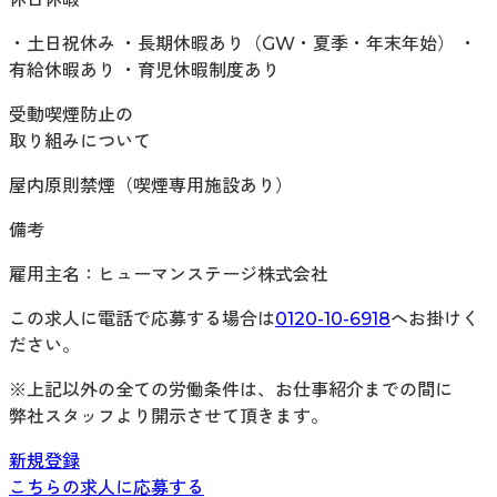
・土日祝休み ・長期休暇あり（GW・夏季・年末年始） ・
有給休暇あり ・育児休暇制度あり
受動喫煙防止の
取り組みについて
屋内原則禁煙（喫煙専用施設あり）
備考
雇用主名：ヒューマンステージ株式会社
この求人に電話で応募する場合は
0120-10-6918
へお掛けく
ださい。
※上記以外の全ての労働条件は、お仕事紹介までの間に
弊社スタッフより開示させて頂きます。
新規登録
こちらの求人に応募する