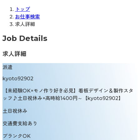
トップ
お仕事検索
求人詳細
Job Details
求人詳細
派遣
kyoto92902
【未経験OK×モノ作り好き必見】看板デザイン＆製作スタ
ッフ♪土日祝休み×高時給1400円～【kyoto92902】
土日祝休み
交通費支給あり
ブランクOK