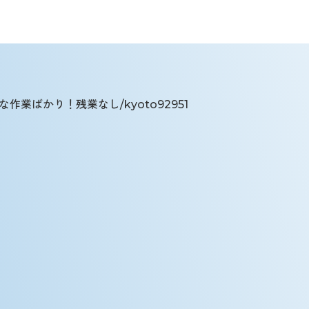
業ばかり！残業なし/kyoto92951