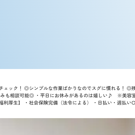
ェック！ ◎シンプルな作業ばかりなのでスグに慣れる！ ◎残業
休みも相談可能◎ ・平日にお休みがあるのは嬉しい♪ ※美容室
福利厚生】 ・社会保険完備（法令による） ・日払い・週払いO