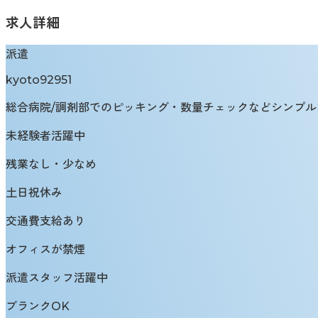
求人詳細
派遣
kyoto92951
総合病院/調剤部でのピッキング・数量チェックなどシンプルな作
未経験者活躍中
残業なし・少なめ
土日祝休み
交通費支給あり
オフィスが禁煙
派遣スタッフ活躍中
ブランクOK