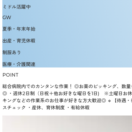
ミドル活躍中
GW
夏季・年末年始
出産・育児休暇
制服あり
医療・介護関連
POINT
総合病院内でのカンタンな作業！ ◎お薬のピッキング、数量チ
◎ ・週休2日制（日祝＋他お好きな曜日を1日) ※土曜日お
キングなどの作業系のお仕事が好きな方大歓迎◎ 🔹【待遇・
スチェック ・産休、育休制度 ・有給休暇