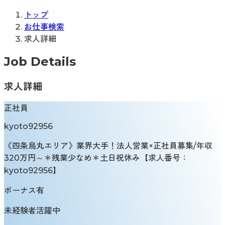
トップ
お仕事検索
求人詳細
Job Details
求人詳細
正社員
kyoto92956
《四条烏丸エリア》業界大手！法人営業×正社員募集/年収
320万円～＊残業少なめ＊土日祝休み【求人番号：
kyoto92956】
ボーナス有
未経験者活躍中