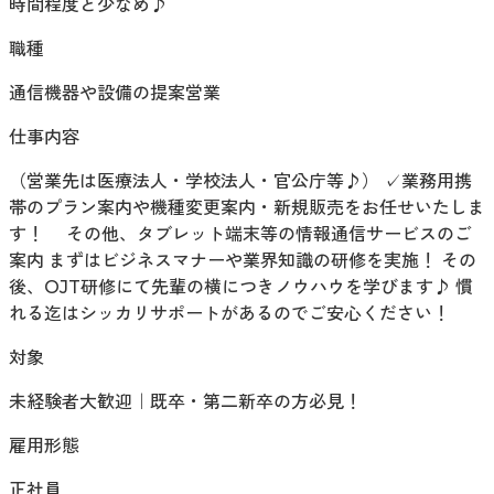
時間程度と少なめ♪
職種
通信機器や設備の提案営業
仕事内容
（営業先は医療法人・学校法人・官公庁等♪） ✓業務用携
帯のプラン案内や機種変更案内・新規販売をお任せいたしま
す！ その他、タブレット端末等の情報通信サービスのご
案内 まずはビジネスマナーや業界知識の研修を実施！ その
後、OJT研修にて先輩の横につきノウハウを学びます♪ 慣
れる迄はシッカリサポートがあるのでご安心ください！
対象
未経験者大歓迎｜既卒・第二新卒の方必見！
雇用形態
正社員