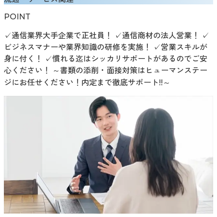
POINT
✓通信業界大手企業で正社員！ ✓通信商材の法人営業！ ✓
ビジネスマナーや業界知識の研修を実施！ ✓営業スキルが
身に付く！ ✓慣れる迄はシッカリサポートがあるのでご安
心ください！ ～書類の添削・面接対策はヒューマンステー
ジにお任せください！内定まで徹底サポート!!～