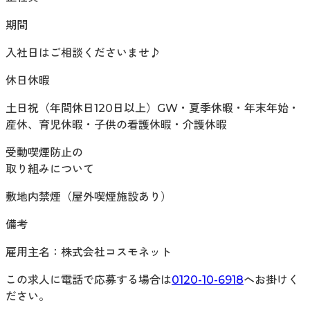
期間
入社日はご相談くださいませ♪
休日休暇
土日祝（年間休日120日以上）GW・夏季休暇・年末年始・
産休、育児休暇・子供の看護休暇・介護休暇
受動喫煙防止の
取り組みについて
敷地内禁煙（屋外喫煙施設あり）
備考
雇用主名：株式会社コスモネット
この求人に電話で応募する場合は
0120-10-6918
へお掛けく
ださい。