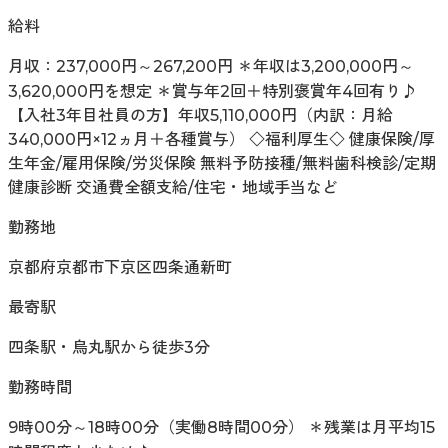
給料
月収：237,000円～267,200円 ＊年収は3,200,000円～
3,620,000円を想定 ＊賞与年2回＋特別褒賞年4回有り♪
【入社3年目社員の方】年収5,110,000円（内訳：月給
340,000円×12ヵ月＋各種賞与） ◇福利厚生◇ 健康保険/厚
生年金/雇用保険/労災保険 無料予防接種/無料歯科検診/定期
健康診断 交通費全額支給/住宅・地域手当など
勤務地
京都府京都市下京区四条通新町
最寄駅
四条駅・烏丸駅から徒歩3分
勤務時間
9時00分～18時00分（実働8時間00分） ＊残業は月平均15