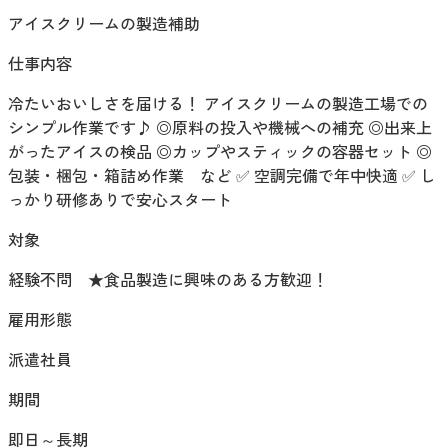
アイスクリームの製造補助
仕事内容
冷たいおいしさを届ける！ アイスクリームの製造工場での
シンプル作業です♪ ◎原料の投入や機械への補充 ◎出来上
がったアイスの検品 ◎カップやスティックの容器セット ◎
包装・梱包・箱詰め作業 など ✅ 空調完備で年中快適 ✅ し
っかり研修ありで安心スタート
対象
経験不問 ★食品製造に興味のある方歓迎！
雇用形態
派遣社員
期間
即日～長期