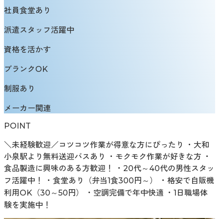
社員食堂あり
派遣スタッフ活躍中
資格を活かす
ブランクOK
制服あり
メーカー関連
POINT
＼未経験歓迎／コツコツ作業が得意な方にぴったり ・大和
小泉駅より無料送迎バスあり ・モクモク作業が好きな方 ・
食品製造に興味のある方歓迎！ ・20代～40代の男性スタッ
フ活躍中！ ・食堂あり（弁当1食300円～） ・格安で自販機
利用OK（30～50円） ・空調完備で年中快適 ・1日職場体
験を実施中！