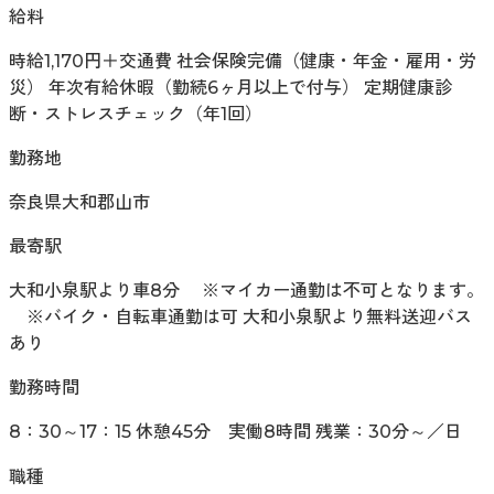
給料
時給1,170円＋交通費 社会保険完備（健康・年金・雇用・労
災） 年次有給休暇（勤続6ヶ月以上で付与） 定期健康診
断・ストレスチェック（年1回）
勤務地
奈良県大和郡山市
最寄駅
大和小泉駅より車8分 ※マイカー通勤は不可となります。
※バイク・自転車通勤は可 大和小泉駅より無料送迎バス
あり
勤務時間
8：30～17：15 休憩45分 実働8時間 残業：30分～／日
職種