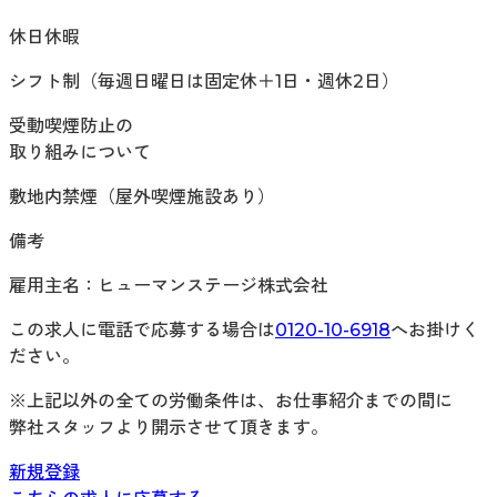
休日休暇
シフト制（毎週日曜日は固定休＋1日・週休2日）
受動喫煙防止の
取り組みについて
敷地内禁煙（屋外喫煙施設あり）
備考
雇用主名：ヒューマンステージ株式会社
この求人に電話で応募する場合は
0120-10-6918
へお掛けく
ださい。
※上記以外の全ての労働条件は、お仕事紹介までの間に
弊社スタッフより開示させて頂きます。
新規登録