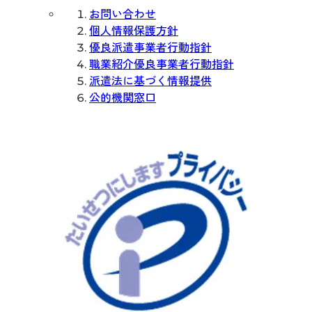
お問い合わせ
個人情報保護方針
優良派遣事業者行動指針
職業紹介優良事業者行動指針
派遣法に基づく情報提供
公的機関窓口