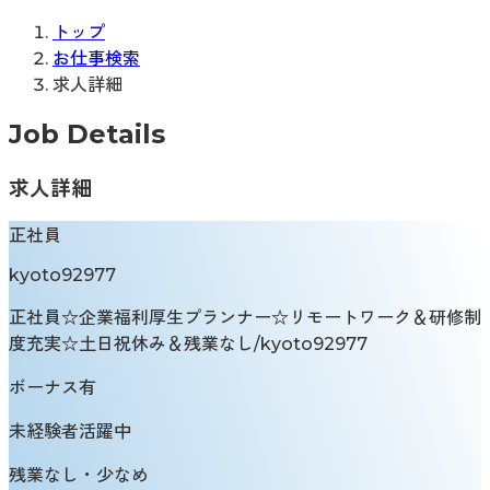
トップ
お仕事検索
求人詳細
Job Details
求人詳細
正社員
kyoto92977
正社員☆企業福利厚生プランナー☆リモートワーク＆研修制
度充実☆土日祝休み＆残業なし/kyoto92977
ボーナス有
未経験者活躍中
残業なし・少なめ