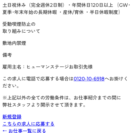
土日祝休み（完全週休2日制）・年間休日120日以上 ｛GW･
夏季･年末年始の長期休暇 ・産休/育休 ・半日休暇制度｝
受動喫煙防止の
取り組みについて
敷地内禁煙
備考
雇用主名：ヒューマンステージお取引先様
この求人に電話で応募する場合は
0120-10-6918
へお掛けく
ださい。
※上記以外の全ての労働条件は、お仕事紹介までの間に
弊社スタッフより開示させて頂きます。
新規登録
こちらの求人に応募する
← お仕事一覧に戻る