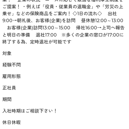
ご提案！ ・例えば「役員・従業員の退職金」や「労災の上
乗せ」などの保険商品をご案内！ ◇1日の流れ◇ 出社
9:00→朝礼後、お客様(企業)を訪問 昼休憩12:00～13:00
お客様(企業)訪問13:00～15:00 帰社16:00→上司へ報告
と明日の準備 退社17:00 ※多くの企業の窓口が17:00に
終了する為、定時退社が可能です
対象
経験不問
雇用形態
正社員
期間
入社時期はご相談下さい！
休日休暇