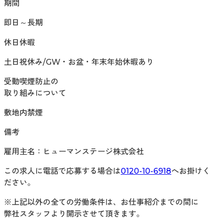
期間
即日～長期
休日休暇
土日祝休み/GW・お盆・年末年始休暇あり
受動喫煙防止の
取り組みについて
敷地内禁煙
備考
雇用主名：ヒューマンステージ株式会社
この求人に電話で応募する場合は
0120-10-6918
へお掛けく
ださい。
※上記以外の全ての労働条件は、お仕事紹介までの間に
弊社スタッフより開示させて頂きます。