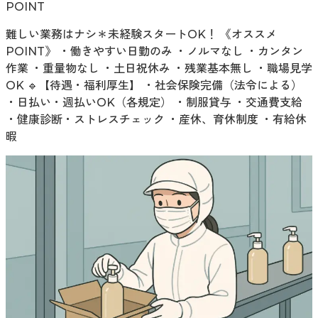
POINT
難しい業務はナシ＊未経験スタートOK！ 《オススメ
POINT》 ・働きやすい日勤のみ ・ノルマなし ・カンタン
作業 ・重量物なし ・土日祝休み ・残業基本無し ・職場見学
OK 🔹【待遇・福利厚生】 ・社会保険完備（法令による）
・日払い・週払いOK（各規定） ・制服貸与 ・交通費支給
・健康診断・ストレスチェック ・産休、育休制度 ・有給休
暇