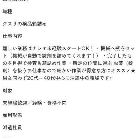
職種
クスリの検品箱詰め
仕事内容
難しい業務はナシ＊未経験スタートOK！ ・機械へ瓶をセッ
ト（機械が自動で錠剤を詰めてくれます！） ・完了したも
のを目視で検査＆箱詰め作業 ・所定の位置に運ぶ お薬（錠
剤）を扱うお仕事なので細かい作業が得意な方にオススメ★
男女問わず20代～40代中心に活躍中の職場です↑
対象
未経験歓迎／経験・資格不問
雇用形態
派遣社員