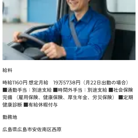
給料
時給1160円 想定月給 19万5738円（月22日出勤の場合）
■通勤手当：別途支給 ■時間外手当：別途支給 ■社会保険
完備 （雇用保険、健康保険、厚生年金、労災保険） ■定期
健康診断 ■有給休暇付与
勤務地
広島県広島市安佐南区西原