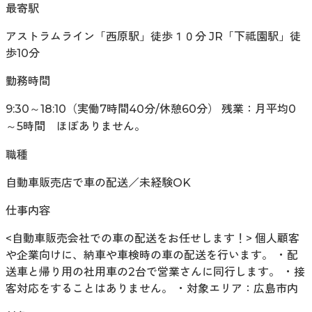
最寄駅
アストラムライン「西原駅」徒歩１０分 JR「下祗園駅」徒
歩10分
勤務時間
9:30～18:10（実働7時間40分/休憩60分） 残業：月平均0
～5時間 ほぼありません。
職種
自動車販売店で車の配送／未経験OK
仕事内容
<自動車販売会社での車の配送をお任せします！> 個人顧客
や企業向けに、納車や車検時の車の配送を行います。 ・配
送車と帰り用の社用車の2台で営業さんに同行します。 ・接
客対応をすることはありません。 ・対象エリア：広島市内