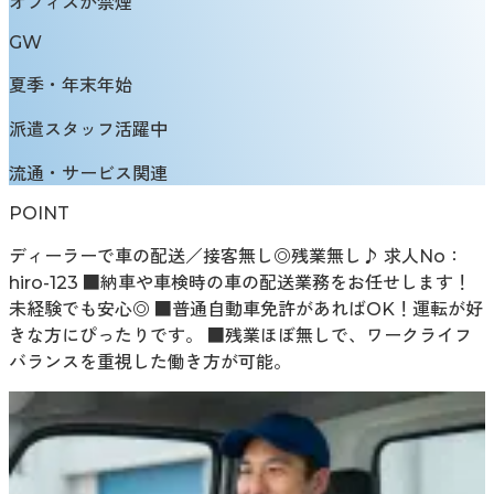
オフィスが禁煙
GW
夏季・年末年始
派遣スタッフ活躍中
流通・サービス関連
POINT
ディーラーで車の配送／接客無し◎残業無し♪ 求人No：
hiro-123 ■納車や車検時の車の配送業務をお任せします！
未経験でも安心◎ ■普通自動車免許があればOK！運転が好
きな方にぴったりです。 ■残業ほぼ無しで、ワークライフ
バランスを重視した働き方が可能。