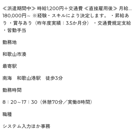
≪派遣期間中≫ 時給1,200円＋交通費 ≪直接雇用後≫ 月給…
180,000円～ ※経験・スキルにより決定します。 ・昇給あ
り ・賞与あり（昨年度実績：3.5か月分） ・交通費規定支給
・皆勤手当
勤務地
和歌山市湊
最寄駅
南海 和歌山港駅 徒歩3分
勤務時間
8：20～17：30（休憩70分／実働8時間）
職種
システム入力ほか事務