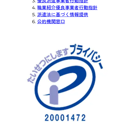
優良派遣事業者行動指針
職業紹介優良事業者行動指針
派遣法に基づく情報提供
公的機関窓口