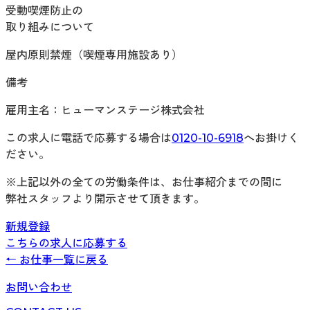
受動喫煙防止の
取り組みについて
屋内原則禁煙（喫煙専用施設あり）
備考
雇用主名：ヒューマンステージ株式会社
この求人に電話で応募する場合は
0120-10-6918
へお掛けく
ださい。
※上記以外の全ての労働条件は、お仕事紹介までの間に
弊社スタッフより開示させて頂きます。
新規登録
こちらの求人に応募する
← お仕事一覧に戻る
お問い合わせ