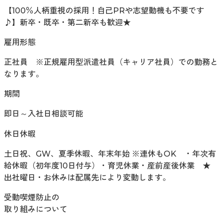
【100％人柄重視の採用！自己PRや志望動機も不要です
♪】新卒・既卒・第二新卒も歓迎★
雇用形態
正社員 ※正規雇用型派遣社員（キャリア社員）での勤務と
なります。
期間
即日～入社日相談可能
休日休暇
土日祝、GW、夏季休暇、年末年始 ※連休もOK ・年次有
給休暇（初年度10日付与）・育児休業・産前産後休業 ★
出社曜日・お休みは配属先により変動します。
受動喫煙防止の
取り組みについて