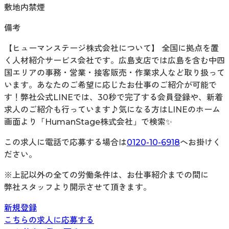
敷地内禁煙
備考
【ヒューマンステージ株式会社について】 全国に拠点を置
く人材紹介サービス会社です。広島支店では広島を含む中四
国エリアの事務・営業・接客販売・作業求人など取り扱って
います。あなたのご希望に応じたお仕事のご紹介が可能で
す！弊社公式LINEでは、30秒で完了する会員登録や、新着
求人のご紹介も行っています♪気になる方はLINEのホーム
画面より「HumanStage株式会社」で検索✨
この求人に電話で応募する場合は
0120-10-6918
へお掛けく
ださい。
※上記以外の全ての労働条件は、お仕事紹介までの間に
弊社スタッフより開示させて頂きます。
新規登録
こちらの求人に応募する