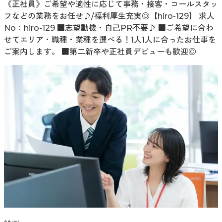
《正社員》ご希望や適性に応じて事務・接客・コールスタッ
フなどの業務をお任せ♪/福利厚生充実◎【hiro-129】 求人
No：hiro-129 ■志望動機・自己PR不要♪ ■ご希望に合わ
せてエリア・職種・業種を選べる！1人1人に合ったお仕事を
ご案内します。 ■第二新卒や正社員デビューも歓迎◎