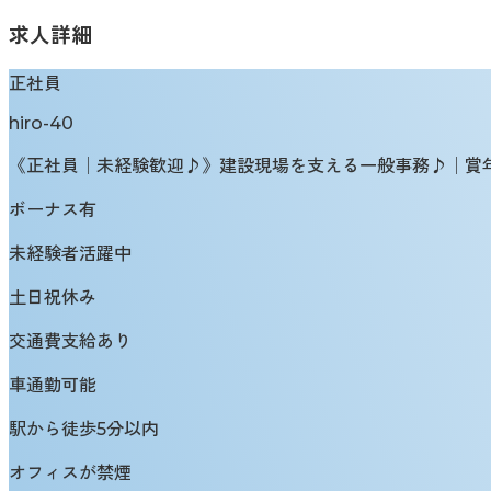
求人詳細
正社員
hiro-40
《正社員│未経験歓迎♪》建設現場を支える一般事務♪│賞年3回
ボーナス有
未経験者活躍中
土日祝休み
交通費支給あり
車通勤可能
駅から徒歩5分以内
オフィスが禁煙