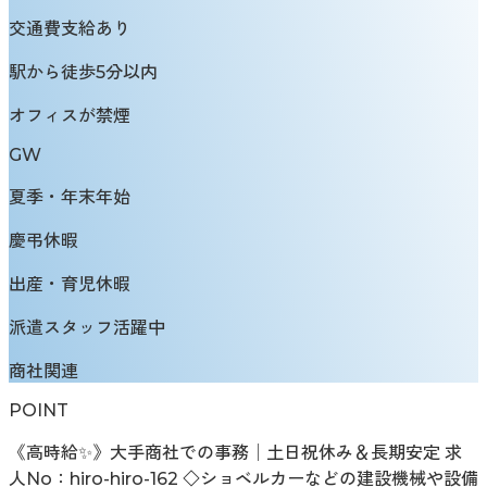
交通費支給あり
駅から徒歩5分以内
オフィスが禁煙
GW
夏季・年末年始
慶弔休暇
出産・育児休暇
派遣スタッフ活躍中
商社関連
POINT
《高時給✨》大手商社での事務│土日祝休み＆長期安定 求
人No：hiro-hiro-162 ◇ショベルカーなどの建設機械や設備