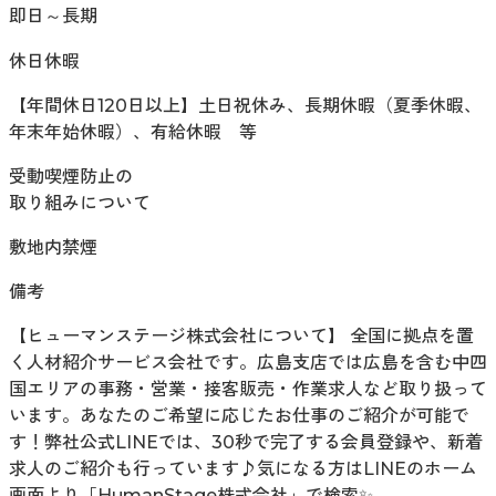
即日～長期
休日休暇
【年間休日120日以上】土日祝休み、長期休暇（夏季休暇、
年末年始休暇）、有給休暇 等
受動喫煙防止の
取り組みについて
敷地内禁煙
備考
【ヒューマンステージ株式会社について】 全国に拠点を置
く人材紹介サービス会社です。広島支店では広島を含む中四
国エリアの事務・営業・接客販売・作業求人など取り扱って
います。あなたのご希望に応じたお仕事のご紹介が可能で
す！弊社公式LINEでは、30秒で完了する会員登録や、新着
求人のご紹介も行っています♪気になる方はLINEのホーム
画面より「HumanStage株式会社」で検索✨