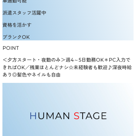
車通勤可能
派遣スタッフ活躍中
資格を活かす
ブランクOK
POINT
＜夕方スタート・夜勤のみ＞週4～5日勤務OK＊PC入力で
きればOK／残業ほとんどナシ☆未経験者も歓迎♪深夜時給
あり◎髪色やネイルも自由