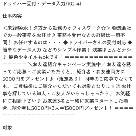
ドライバー受付・データ入力/KG-41
仕事内容
＜未経験ok！夕方から勤務のオフィスワーク☆＞ 物流会社
での一般事務をお任せ♪ 事務や受付などの経験は一切不
問！ お任せするのは・・・ ◆ドライバーさんの受付対応 ◆
簡単なデータ入力 などのシンプル作業！ 残業ほとんどナシ
♪ 髪色やネイルもokです！ ＝＝＝＝＝＝＝＝＝＝＝＝＝＝
＝＝＝＝＝ ＼お友達紹介キャンペーン実施中／ お友達を誘
ってご応募・ご就業いただくと、 紹介者・お友達両方に
5000円をプレゼント♪（規定あり） 同時のご応募でなくて
も、 ご登録後にご紹介いただいても対象となります◎ お仕
事を探している知人・ご友人がいらっしゃったら、 お気軽
にご相談下さい♪ お友達3名と一緒に就業スタートした場
合… 紹介者に5000円×3人＝15000円プレゼント！ ＝＝＝＝
＝＝＝＝＝＝＝＝＝＝＝＝＝＝＝
対象