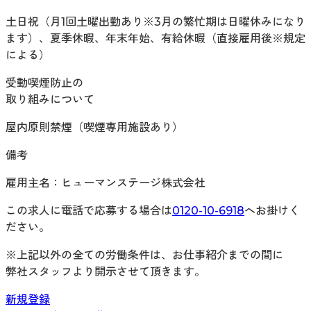
土日祝（月1回土曜出勤あり※3月の繁忙期は日曜休みになり
ます）、夏季休暇、年末年始、有給休暇（直接雇用後※規定
による）
受動喫煙防止の
取り組みについて
屋内原則禁煙（喫煙専用施設あり）
備考
雇用主名：ヒューマンステージ株式会社
この求人に電話で応募する場合は
0120-10-6918
へお掛けく
ださい。
※上記以外の全ての労働条件は、お仕事紹介までの間に
弊社スタッフより開示させて頂きます。
新規登録