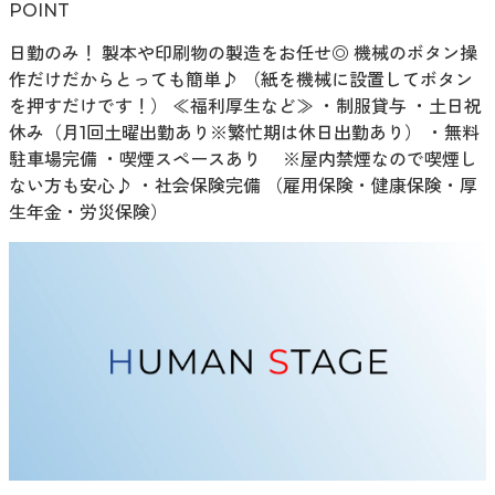
POINT
日勤のみ！ 製本や印刷物の製造をお任せ◎ 機械のボタン操
作だけだからとっても簡単♪ （紙を機械に設置してボタン
を押すだけです！） ≪福利厚生など≫ ・制服貸与 ・土日祝
休み（月1回土曜出勤あり※繁忙期は休日出勤あり） ・無料
駐車場完備 ・喫煙スペースあり ※屋内禁煙なので喫煙し
ない方も安心♪ ・社会保険完備 （雇用保険・健康保険・厚
生年金・労災保険）