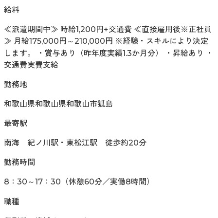
給料
≪派遣期間中≫ 時給1,200円+交通費 ≪直接雇用後※正社員
≫ 月給175,000円～210,000円 ※経験・スキルにより決定
します。 ・賞与あり（昨年度実績1.3か月分） ・昇給あり ・
交通費実費支給
勤務地
和歌山県和歌山県和歌山市狐島
最寄駅
南海 紀ノ川駅・東松江駅 徒歩約20分
勤務時間
8：30～17：30（休憩60分／実働8時間）
職種