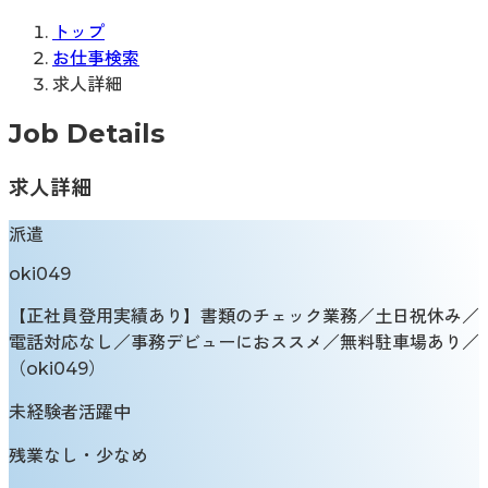
トップ
お仕事検索
求人詳細
Job Details
求人詳細
派遣
oki049
【正社員登用実績あり】書類のチェック業務／土日祝休み／
電話対応なし／事務デビューにおススメ／無料駐車場あり／
（oki049）
未経験者活躍中
残業なし・少なめ