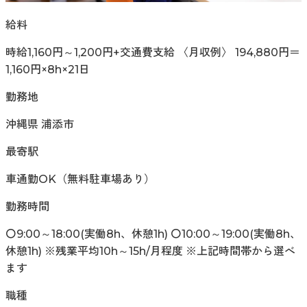
給料
時給1,160円～1,200円+交通費支給 〈月収例〉 194,880円＝
1,160円×8h×21日
勤務地
沖縄県 浦添市
最寄駅
車通勤OK（無料駐車場あり）
勤務時間
〇9:00～18:00(実働8h、休憩1h) 〇10:00～19:00(実働8h、
休憩1h) ※残業平均10h～15h/月程度 ※上記時間帯から選べ
ます
職種