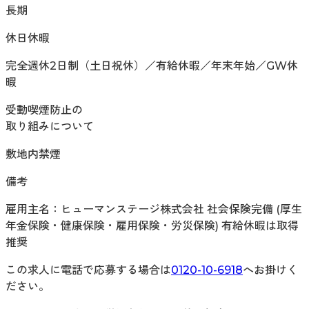
長期
休日休暇
完全週休2日制（土日祝休）／有給休暇／年末年始／GW休
暇
受動喫煙防止の
取り組みについて
敷地内禁煙
備考
雇用主名：ヒューマンステージ株式会社 社会保険完備 (厚生
年金保険・健康保険・雇用保険・労災保険) 有給休暇は取得
推奨
この求人に電話で応募する場合は
0120-10-6918
へお掛けく
ださい。