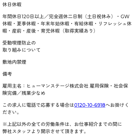
休日休暇
年間休日120日以上／完全週休二日制（土日祝休み）・GW
休暇・夏季休暇・年末年始休暇・有給休暇・リフレッシュ休
暇・産前・産後・育児休暇（取得実績あり）
受動喫煙防止の
取り組みについて
敷地内禁煙
備考
雇用主名：ヒューマンステージ株式会社 雇用保険・社会保
険完備／残業少なめ
この求人に電話で応募する場合は
0120-10-6918
へお掛けく
ださい。
※上記以外の全ての労働条件は、お仕事紹介までの間に
弊社スタッフより開示させて頂きます。