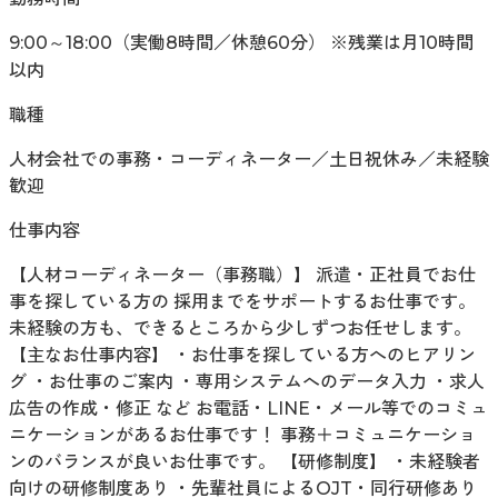
9:00～18:00（実働8時間／休憩60分） ※残業は月10時間
以内
職種
人材会社での事務・コーディネーター／土日祝休み／未経験
歓迎
仕事内容
【人材コーディネーター（事務職）】 派遣・正社員でお仕
事を探している方の 採用までをサポートするお仕事です。
未経験の方も、できるところから少しずつお任せします。
【主なお仕事内容】 ・お仕事を探している方へのヒアリン
グ ・お仕事のご案内 ・専用システムへのデータ入力 ・求人
広告の作成・修正 など お電話・LINE・メール等でのコミュ
ニケーションがあるお仕事です！ 事務＋コミュニケーショ
ンのバランスが良いお仕事です。 【研修制度】 ・未経験者
向けの研修制度あり ・先輩社員によるOJT・同行研修あり