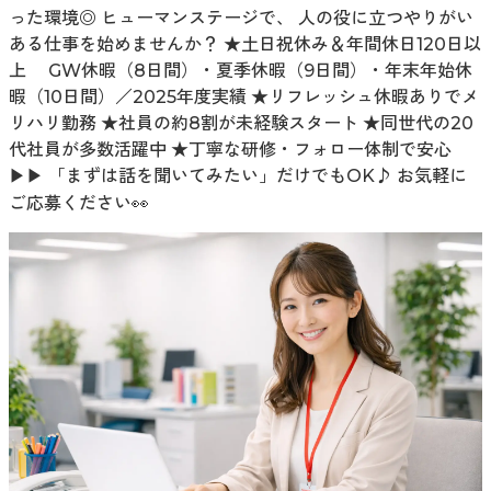
った環境◎ ヒューマンステージで、 人の役に立つやりがい
ある仕事を始めませんか？ ★土日祝休み＆年間休日120日以
上 GW休暇（8日間）・夏季休暇（9日間）・年末年始休
暇（10日間）／2025年度実績 ★リフレッシュ休暇ありでメ
リハリ勤務 ★社員の約8割が未経験スタート ★同世代の20
代社員が多数活躍中 ★丁寧な研修・フォロー体制で安心
▶▶ 「まずは話を聞いてみたい」だけでもOK♪ お気軽に
ご応募ください👀