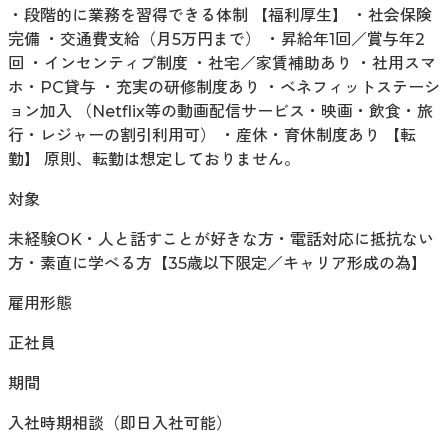
・段階的に業務を習得できる体制 【福利厚生】 ・社会保険
完備 ・交通費支給（月5万円まで） ・昇給年1回／賞与年2
回 ・インセンティブ制度 ・社宅／家賃補助あり ・社用スマ
ホ・PC貸与 ・充実の研修制度あり ・ベネフィットステーシ
ョン加入 （Netflix等の動画配信サービス・映画・飲食・旅
行・レジャーの割引利用可） ・産休・育休制度あり 【転
勤】 原則、転勤は想定しておりません。
対象
未経験OK・人と話すことが好きな方・電話対応に抵抗ない
方・素直に学べる方【35歳以下限定／キャリア形成の為】
雇用形態
正社員
期間
入社時期相談（即日入社可能）