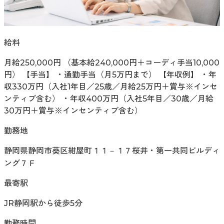
給料
月給250,000円 （基本給240,000円＋コーディ手当10,000
円） 【手当】 ・通勤手当（月5万円まで） 【年収例】 ・年
収330万円（入社1年目／25歳／月給25万円＋賞与※インセ
ンティブ含む） ・年収400万円（入社5年目／30歳／月給
30万円＋賞与※インセンティブ含む）
勤務地
静岡県静岡市葵区紺屋町１１－１７桜井・第一共同ビルディ
ング７Ｆ
最寄駅
JR静岡駅から徒歩5分
勤務時間