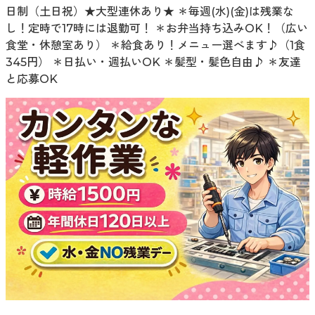
日制（土日祝）★大型連休あり★ ＊毎週(水)(金)は残業な
し！定時で17時には退勤可！ ＊お弁当持ち込みOK！（広い
食堂・休憩室あり） ＊給食あり！メニュー選べます♪（1食
345円） ＊日払い・週払いOK ＊髪型・髪色自由♪ ＊友達
と応募OK