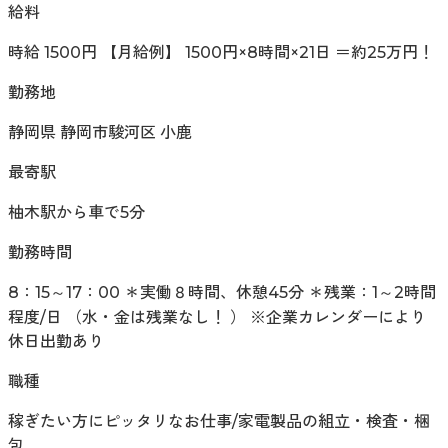
給料
時給 1500円 【月給例】 1500円×8時間×21日 ＝約25万円！
勤務地
静岡県 静岡市駿河区 小鹿
最寄駅
柚木駅から車で5分
勤務時間
8：15～17：00 ＊実働８時間、休憩45分 ＊残業：1～2時間
程度/日 （水・金は残業なし！ ） ※企業カレンダーにより
休日出勤あり
職種
稼ぎたい方にピッタリなお仕事/家電製品の組立・検査・梱
包