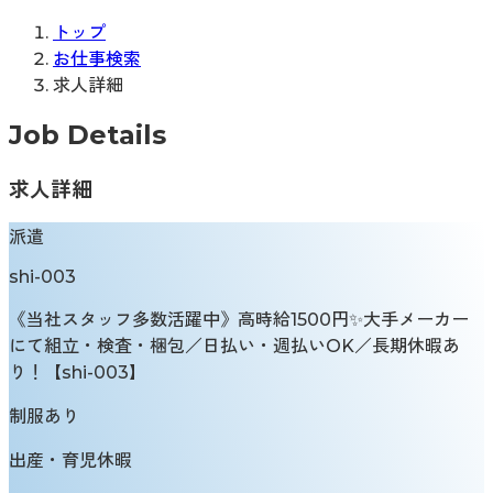
トップ
お仕事検索
求人詳細
Job Details
求人詳細
派遣
shi-003
《当社スタッフ多数活躍中》高時給1500円✨大手メーカー
にて組立・検査・梱包／日払い・週払いOK／長期休暇あ
り！【shi-003】
制服あり
出産・育児休暇