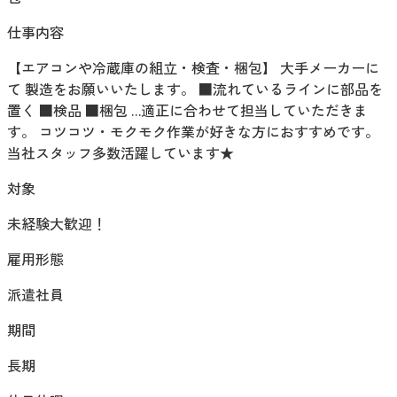
仕事内容
【エアコンや冷蔵庫の組立・検査・梱包】 大手メーカーに
て 製造をお願いいたします。 ■流れているラインに部品を
置く ■検品 ■梱包 …適正に合わせて担当していただきま
す。 コツコツ・モクモク作業が好きな方におすすめです。
当社スタッフ多数活躍しています★
対象
未経験大歓迎！
雇用形態
派遣社員
期間
長期