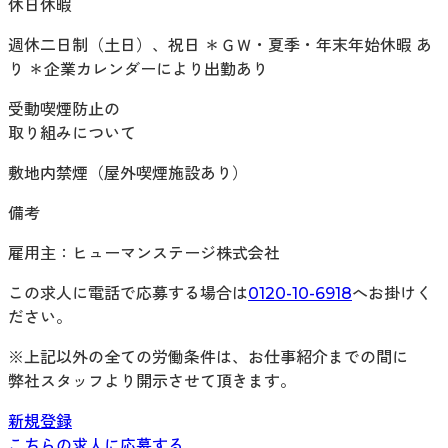
休日休暇
週休二日制（土日）、祝日 ＊ＧＷ・夏季・年末年始休暇 あ
り ＊企業カレンダーにより出勤あり
受動喫煙防止の
取り組みについて
敷地内禁煙（屋外喫煙施設あり）
備考
雇用主：ヒューマンステージ株式会社
この求人に電話で応募する場合は
0120-10-6918
へお掛けく
ださい。
※上記以外の全ての労働条件は、お仕事紹介までの間に
弊社スタッフより開示させて頂きます。
新規登録
こちらの求人に応募する