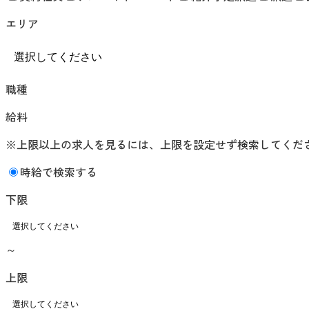
エリア
職種
給料
※上限以上の求人を見るには、上限を設定せず検索してくだ
時給で検索する
下限
～
上限