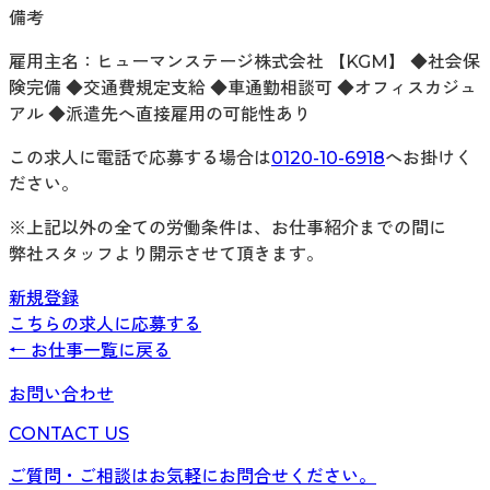
備考
雇用主名：ヒューマンステージ株式会社 【KGM】 ◆社会保
険完備 ◆交通費規定支給 ◆車通勤相談可 ◆オフィスカジュ
アル ◆派遣先へ直接雇用の可能性あり
この求人に電話で応募する場合は
0120-10-6918
へお掛けく
ださい。
※上記以外の全ての労働条件は、お仕事紹介までの間に
弊社スタッフより開示させて頂きます。
新規登録
こちらの求人に応募する
← お仕事一覧に戻る
お問い合わせ
CONTACT US
ご質問・ご相談はお気軽にお問合せください。