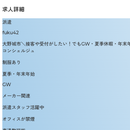
求人詳細
派遣
fuku42
大野城市＼接客や受付がしたい！でもGW・夏季休暇・年末年
コンシェルジュ
制服あり
夏季・年末年始
GW
メーカー関連
派遣スタッフ活躍中
オフィスが禁煙