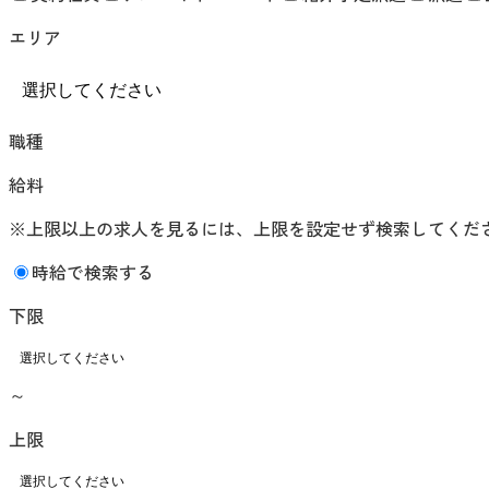
エリア
職種
給料
※上限以上の求人を見るには、上限を設定せず検索してくだ
時給で検索する
下限
～
上限