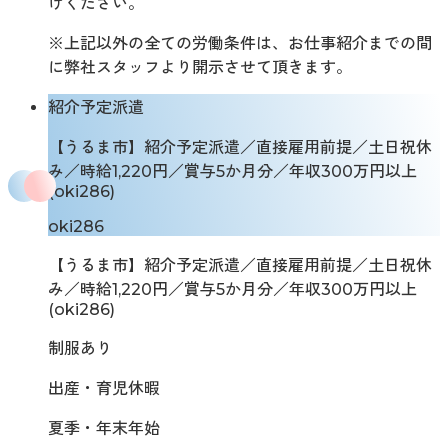
けください。
※上記以外の全ての労働条件は、お仕事紹介までの間
に弊社スタッフより開示させて頂きます。
紹介予定派遣
【うるま市】紹介予定派遣／直接雇用前提／土日祝休
み／時給1,220円／賞与5か月分／年収300万円以上
(oki286)
oki286
【うるま市】紹介予定派遣／直接雇用前提／土日祝休
み／時給1,220円／賞与5か月分／年収300万円以上
(oki286)
制服あり
出産・育児休暇
夏季・年末年始