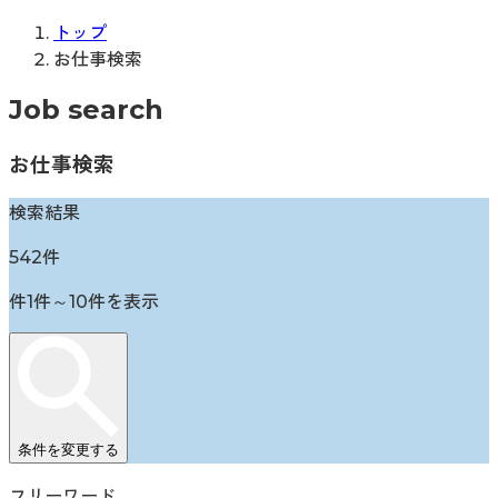
トップ
お仕事検索
Job search
お仕事検索
検索結果
542
件
件
1
件～
10
件を表示
条件を変更する
フリーワード