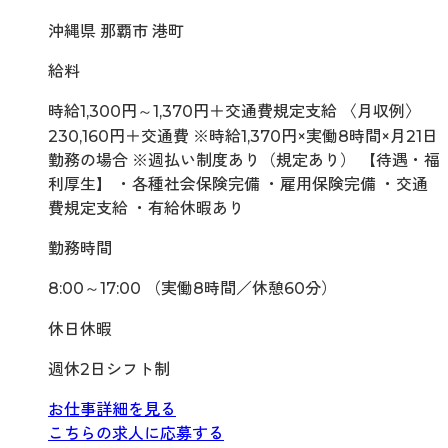
沖縄県 那覇市 港町
給料
時給1,300円～1,370円＋交通費規定支給 〈月収例〉
230,160円＋交通費 ※時給1,370円×実働8時間×月21日
勤務の場合 ※週払い制度あり（規定あり） 【待遇・福
利厚生】 ・各種社会保険完備 ・雇用保険完備 ・交通
費規定支給 ・有給休暇あり
勤務時間
8:00～17:00 （実働8時間／休憩60分）
休日休暇
週休2日シフト制
お仕事詳細を見る
こちらの求人に応募する