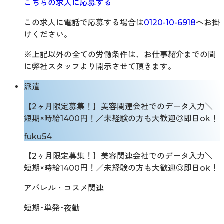
こちらの求人に応募する
この求人に電話で応募する場合は
0120-10-6918
へお掛
けください。
※上記以外の全ての労働条件は、お仕事紹介までの間
に弊社スタッフより開示させて頂きます。
派遣
【2ヶ月限定募集！】美容関連会社でのデータ入力＼
短期×時給1400円！／未経験の方も大歓迎◎即日ok！
fuku54
【2ヶ月限定募集！】美容関連会社でのデータ入力＼
短期×時給1400円！／未経験の方も大歓迎◎即日ok！
アパレル・コスメ関連
短期･単発･夜勤