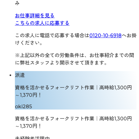
み
お仕事詳細を見る
こちらの求人に応募する
この求人に電話で応募する場合は
0120-10-6918
へお掛
けください。
※上記以外の全ての労働条件は、お仕事紹介までの間
に弊社スタッフより開示させて頂きます。
派遣
資格を活かせるフォークリフト作業｜高時給1,300円
～1,370円！
oki285
資格を活かせるフォークリフト作業｜高時給1,300円
～1,370円！
未経験者活躍中