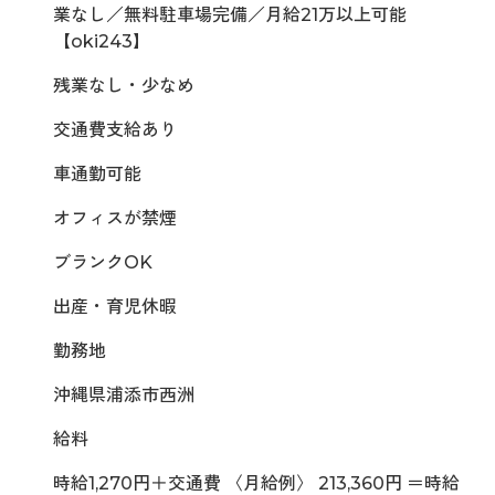
業なし／無料駐車場完備／月給21万以上可能
【oki243】
残業なし・少なめ
交通費支給あり
車通勤可能
オフィスが禁煙
ブランクOK
出産・育児休暇
勤務地
沖縄県浦添市西洲
給料
時給1,270円＋交通費 〈月給例〉 213,360円 ＝時給