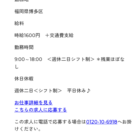
福岡県博多区
給料
時給1600円 ＋交通費支給
勤務時間
9:00～18:00 ＜週休二日シフト制＞ ＊残業ほぼな
し
休日休暇
週休二日＜シフト制＞ 平日休み♪
お仕事詳細を見る
こちらの求人に応募する
この求人に電話で応募する場合は
0120-10-6918
へお掛
けください。