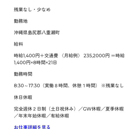
残業なし・少なめ
勤務地
沖縄県島尻郡八重瀬町
給料
時給1,400円＋交通費 〈月給例〉 235,2000円 ＝時給
1,400円×8時間×21日
勤務時間
8:30～17:30（実働８時間、休憩１時間） ※残業なし
休日休暇
完全週休２日制（土日祝休み）／GW休暇／夏季休暇
／年末年始休暇／有給休暇
お仕事詳細を見る