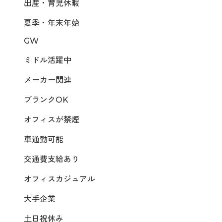
出産・育児休暇
夏季・年末年始
GW
ミドル活躍中
メーカー関連
ブランクOK
オフィスが禁煙
車通勤可能
交通費支給あり
オフィスカジュアル
大手企業
土日祝休み