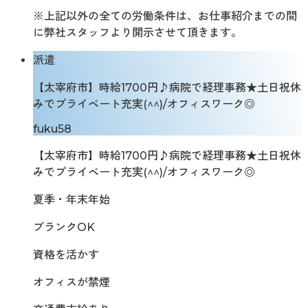
※上記以外の全ての労働条件は、お仕事紹介までの間
に弊社スタッフより開示させて頂きます。
派遣
【太宰府市】時給1700円♪病院で経理事務★土日祝休
みでプライベート充実(^^)/オフィスワーク◎
fuku58
【太宰府市】時給1700円♪病院で経理事務★土日祝休
みでプライベート充実(^^)/オフィスワーク◎
夏季・年末年始
ブランクOK
資格を活かす
オフィスが禁煙