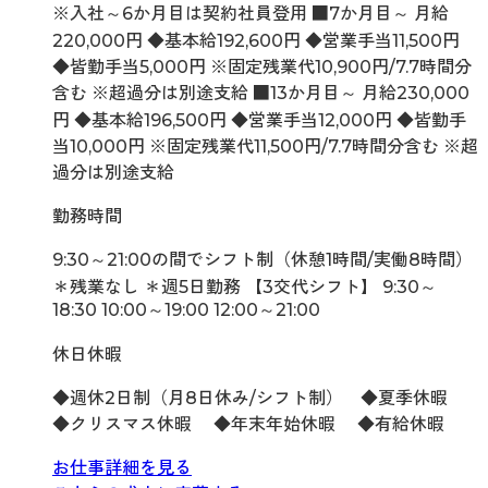
※入社～6か月目は契約社員登用 ■7か月目～ 月給
220,000円 ◆基本給192,600円 ◆営業手当11,500円
◆皆勤手当5,000円 ※固定残業代10,900円/7.7時間分
含む ※超過分は別途支給 ■13か月目～ 月給230,000
円 ◆基本給196,500円 ◆営業手当12,000円 ◆皆勤手
当10,000円 ※固定残業代11,500円/7.7時間分含む ※超
過分は別途支給
勤務時間
9:30～21:00の間でシフト制（休憩1時間/実働8時間）
＊残業なし ＊週5日勤務 【3交代シフト】 9:30～
18:30 10:00～19:00 12:00～21:00
休日休暇
◆週休2日制（月8日休み/シフト制） ◆夏季休暇
◆クリスマス休暇 ◆年末年始休暇 ◆有給休暇
お仕事詳細を見る