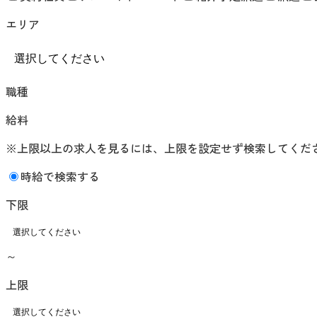
エリア
職種
給料
※上限以上の求人を見るには、上限を設定せず検索してくだ
時給で検索する
下限
～
上限