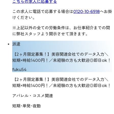
こちらの求人に応募する
この求人に電話で応募する場合は
0120-10-6918
へお掛
けください。
※上記以外の全ての労働条件は、お仕事紹介までの間
に弊社スタッフより開示させて頂きます。
派遣
【2ヶ月限定募集！】美容関連会社でのデータ入力＼
短期×時給1400円！／未経験の方も大歓迎◎即日ok！
fuku54
【2ヶ月限定募集！】美容関連会社でのデータ入力＼
短期×時給1400円！／未経験の方も大歓迎◎即日ok！
アパレル・コスメ関連
短期･単発･夜勤