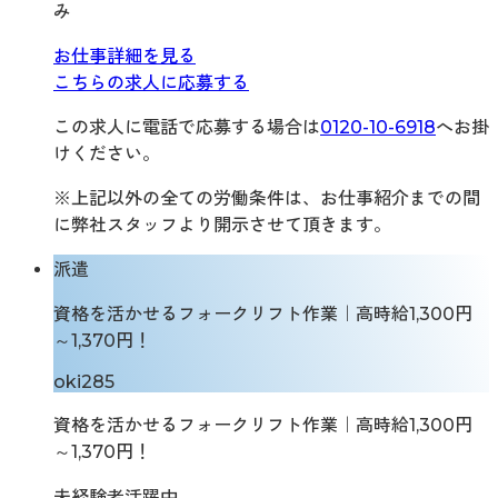
み
お仕事詳細を見る
こちらの求人に応募する
この求人に電話で応募する場合は
0120-10-6918
へお掛
けください。
※上記以外の全ての労働条件は、お仕事紹介までの間
に弊社スタッフより開示させて頂きます。
派遣
資格を活かせるフォークリフト作業｜高時給1,300円
～1,370円！
oki285
資格を活かせるフォークリフト作業｜高時給1,300円
～1,370円！
未経験者活躍中