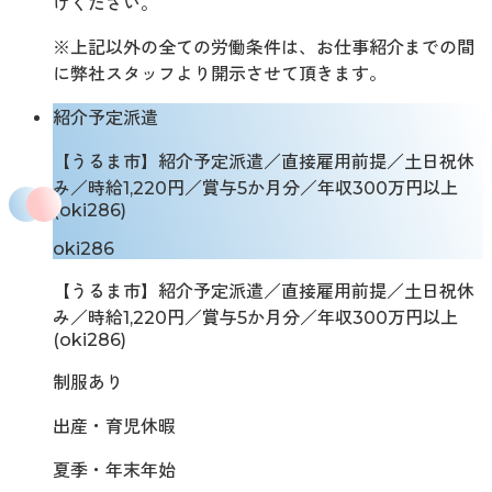
けください。
※上記以外の全ての労働条件は、お仕事紹介までの間
に弊社スタッフより開示させて頂きます。
紹介予定派遣
【うるま市】紹介予定派遣／直接雇用前提／土日祝休
み／時給1,220円／賞与5か月分／年収300万円以上
(oki286)
oki286
【うるま市】紹介予定派遣／直接雇用前提／土日祝休
み／時給1,220円／賞与5か月分／年収300万円以上
(oki286)
制服あり
出産・育児休暇
夏季・年末年始