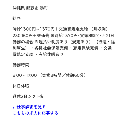
沖縄県 那覇市 港町
給料
時給1,300円～1,370円＋交通費規定支給 〈月収例〉
230,160円＋交通費 ※時給1,370円×実働8時間×月21日
勤務の場合 ※週払い制度あり（規定あり） 【待遇・福
利厚生】 ・各種社会保険完備 ・雇用保険完備 ・交通
費規定支給 ・有給休暇あり
勤務時間
8:00～17:00 （実働8時間／休憩60分）
休日休暇
週休2日シフト制
お仕事詳細を見る
こちらの求人に応募する