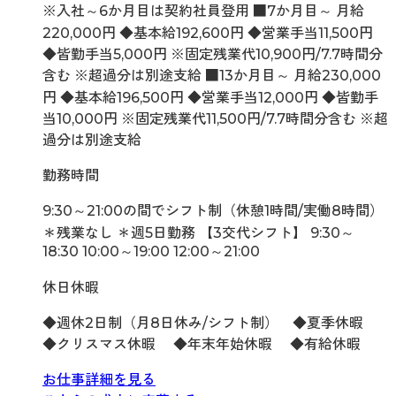
※入社～6か月目は契約社員登用 ■7か月目～ 月給
220,000円 ◆基本給192,600円 ◆営業手当11,500円
◆皆勤手当5,000円 ※固定残業代10,900円/7.7時間分
含む ※超過分は別途支給 ■13か月目～ 月給230,000
円 ◆基本給196,500円 ◆営業手当12,000円 ◆皆勤手
当10,000円 ※固定残業代11,500円/7.7時間分含む ※超
過分は別途支給
勤務時間
9:30～21:00の間でシフト制（休憩1時間/実働8時間）
＊残業なし ＊週5日勤務 【3交代シフト】 9:30～
18:30 10:00～19:00 12:00～21:00
休日休暇
◆週休2日制（月8日休み/シフト制） ◆夏季休暇
◆クリスマス休暇 ◆年末年始休暇 ◆有給休暇
お仕事詳細を見る