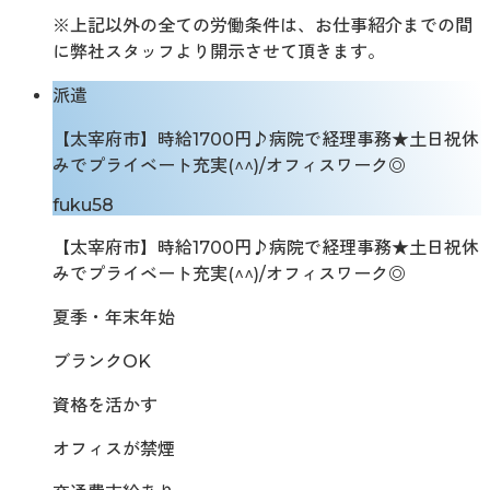
※上記以外の全ての労働条件は、お仕事紹介までの間
に弊社スタッフより開示させて頂きます。
派遣
【太宰府市】時給1700円♪病院で経理事務★土日祝休
みでプライベート充実(^^)/オフィスワーク◎
fuku58
【太宰府市】時給1700円♪病院で経理事務★土日祝休
みでプライベート充実(^^)/オフィスワーク◎
夏季・年末年始
ブランクOK
資格を活かす
オフィスが禁煙