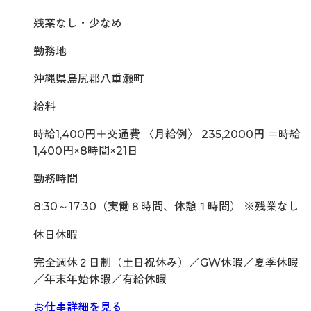
残業なし・少なめ
勤務地
沖縄県島尻郡八重瀬町
給料
時給1,400円＋交通費 〈月給例〉 235,2000円 ＝時給
1,400円×8時間×21日
勤務時間
8:30～17:30（実働８時間、休憩１時間） ※残業なし
休日休暇
完全週休２日制（土日祝休み）／GW休暇／夏季休暇
／年末年始休暇／有給休暇
お仕事詳細を見る