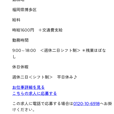
福岡県博多区
給料
時給1600円 ＋交通費支給
勤務時間
9:00～18:00 ＜週休二日シフト制＞ ＊残業ほぼな
し
休日休暇
週休二日＜シフト制＞ 平日休み♪
お仕事詳細を見る
こちらの求人に応募する
この求人に電話で応募する場合は
0120-10-6918
へお掛
けください。