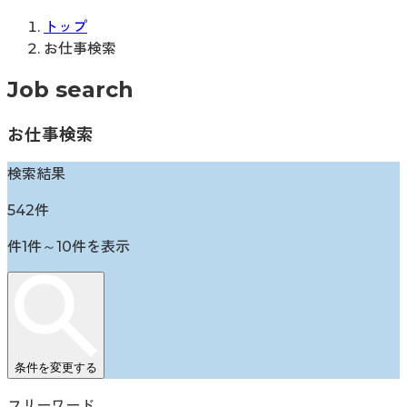
トップ
お仕事検索
Job search
お仕事検索
検索結果
542
件
件
1
件～
10
件を表示
条件を変更する
フリーワード