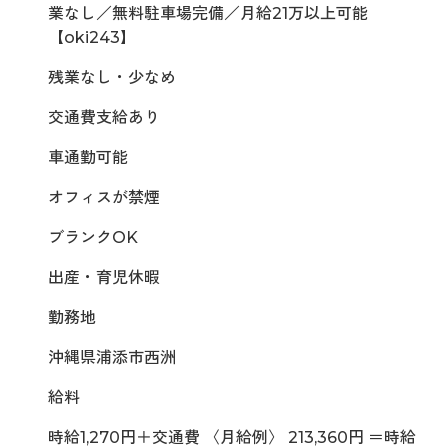
業なし／無料駐車場完備／月給21万以上可能
【oki243】
残業なし・少なめ
交通費支給あり
車通勤可能
オフィスが禁煙
ブランクOK
出産・育児休暇
勤務地
沖縄県浦添市西洲
給料
時給1,270円＋交通費 〈月給例〉 213,360円 ＝時給