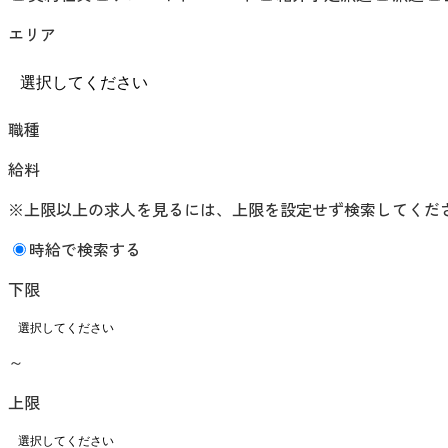
エリア
職種
給料
※上限以上の求人を見るには、上限を設定せず検索してくだ
時給で検索する
下限
～
上限