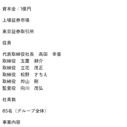
資本金：1億円
上場証券市場
東京証券取引所
役員
代表取締役社長 高田 幸喜
取締役 玉置 耕介
取締役 立花 茂正
取締役 松野 さちえ
取締役 夘山 剛
監査役 向川 茂弘
社員数
85名（グループ全体）
事業内容