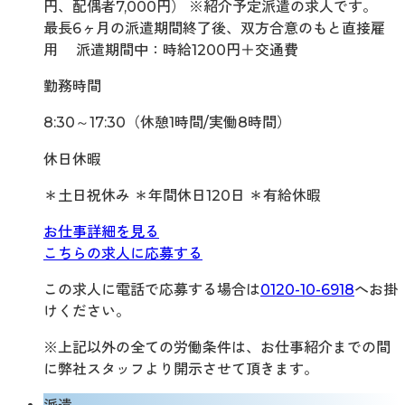
円、配偶者7,000円） ※紹介予定派遣の求人です。
最長6ヶ月の派遣期間終了後、双方合意のもと直接雇
用 派遣期間中：時給1200円＋交通費
勤務時間
8:30～17:30（休憩1時間/実働8時間）
休日休暇
＊土日祝休み ＊年間休日120日 ＊有給休暇
お仕事詳細を見る
こちらの求人に応募する
この求人に電話で応募する場合は
0120-10-6918
へお掛
けください。
※上記以外の全ての労働条件は、お仕事紹介までの間
に弊社スタッフより開示させて頂きます。