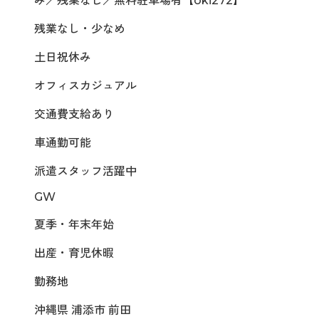
み／残業なし／無料駐車場有【oki272】
残業なし・少なめ
土日祝休み
オフィスカジュアル
交通費支給あり
車通勤可能
派遣スタッフ活躍中
GW
夏季・年末年始
出産・育児休暇
勤務地
沖縄県 浦添市 前田