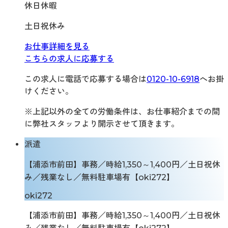
休日休暇
土日祝休み
お仕事詳細を見る
こちらの求人に応募する
この求人に電話で応募する場合は
0120-10-6918
へお掛
けください。
※上記以外の全ての労働条件は、お仕事紹介までの間
に弊社スタッフより開示させて頂きます。
派遣
【浦添市前田】事務／時給1,350～1,400円／土日祝休
み／残業なし／無料駐車場有【oki272】
oki272
【浦添市前田】事務／時給1,350～1,400円／土日祝休