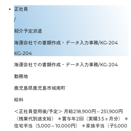
正社員
/
紹介予定派遣
海運会社での書類作成・データ入力事務/KG-204
KG-204
海運会社での書類作成・データ入力事務/KG-204
勤務地
鹿児島県鹿児島市城南町
給料
＜正社員登用後/予定＞ 月給218,900円～251,900円
（残業代別途支給） ＊賞与年2回（実績3.5ヶ月分） ＊
住宅手当（5,000～10,000円） ＊家族手当（子5,000