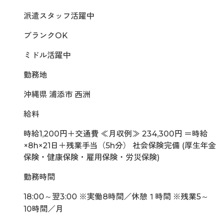
派遣スタッフ活躍中
ブランクOK
ミドル活躍中
勤務地
沖縄県 浦添市 西洲
給料
時給1,200円＋交通費 ≪月収例≫ 234,300円 ＝時給
×8h×21日＋残業手当（5h分） 社会保険完備 (厚生年金
保険・健康保険・雇用保険・労災保険)
勤務時間
18:00～翌3:00 ※実働8時間／休憩１時間 ※残業5～
10時間／月