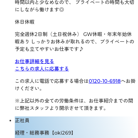
時間以内と少なめなので、 プライベートの時間も大切
にしながら働けます◎
休日休暇
完全週休2日制（土日祝休み） GW休暇・年末年始休
暇あり しっかりお休みが取れるので、プライベートの
予定も立てやすいお仕事です♪
お仕事詳細を見る
こちらの求人に応募する
この求人に電話で応募する場合は
0120-10-6918
へお掛
けください。
※上記以外の全ての労働条件は、お仕事紹介までの間
に弊社スタッフより開示させて頂きます。
正社員
経理・総務事務【oki269】