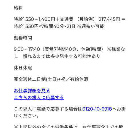
給料
時給1,350～1,400円＋交通費 【月給例】 217,445円 ＝
時給1,350円×7時間40分×21日 ※週払い可能
勤務時間
9:00～17:40（実働7時間40分、休憩1時間） ※残業な
し 慣れるまでは多少発生する可能性あり
休日休暇
完全週休二日制(土日)+祝／有給休暇
お仕事詳細を見る
こちらの求人に応募する
この求人に電話で応募する場合は
0120-10-6918
へお掛
けください。
※上記以外の全ての労働条件は、お仕事紹介までの間