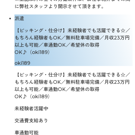
に弊社スタッフより開示させて頂きます。
派遣
【ピッキング・仕分け】未経験者でも活躍できる☆／
もちろん経験者もOK／無料駐車場完備／月収23万円
以上も可能／車通勤OK／希望休の取得
OK♪（oki189）
oki189
【ピッキング・仕分け】未経験者でも活躍できる☆／
もちろん経験者もOK／無料駐車場完備／月収23万円
以上も可能／車通勤OK／希望休の取得
OK♪（oki189）
未経験者活躍中
交通費支給あり
車通勤可能