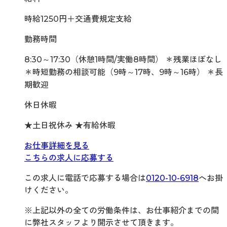
時給1250円＋交通費規定支給
勤務時間
8:30～17:30（休憩1時間/実働8時間） ＊残業ほぼなし
＊時短勤務の相談可能（9時～17時、9時～16時） ＊長
期歓迎
休日休暇
★土日祝休み ★有給休暇
お仕事詳細を見る
こちらの求人に応募する
この求人に電話で応募する場合は
0120-10-6918
へお掛
けください。
※上記以外の全ての労働条件は、お仕事紹介までの間
に弊社スタッフより開示させて頂きます。