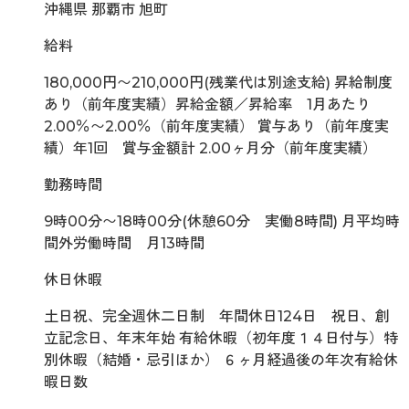
沖縄県 那覇市 旭町
給料
180,000円〜210,000円(残業代は別途支給) 昇給制度
あり（前年度実績）昇給金額／昇給率 1月あたり
2.00％〜2.00％（前年度実績） 賞与あり（前年度実
績）年1回 賞与金額計 2.00ヶ月分（前年度実績）
勤務時間
9時00分〜18時00分(休憩60分 実働8時間) 月平均時
間外労働時間 月13時間
休日休暇
土日祝、完全週休二日制 年間休日124日 祝日、創
立記念日、年末年始 有給休暇（初年度１４日付与）特
別休暇（結婚・忌引ほか） ６ヶ月経過後の年次有給休
暇日数