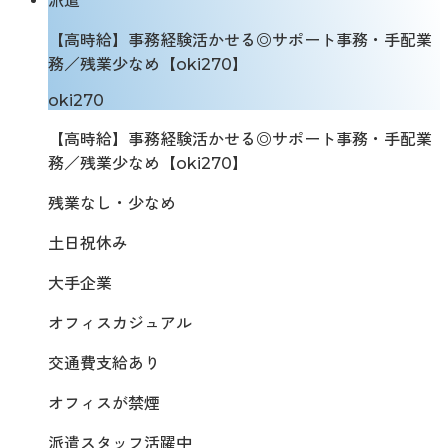
派遣
【高時給】事務経験活かせる◎サポート事務・手配業
務／残業少なめ【oki270】
oki270
【高時給】事務経験活かせる◎サポート事務・手配業
務／残業少なめ【oki270】
残業なし・少なめ
土日祝休み
大手企業
オフィスカジュアル
交通費支給あり
オフィスが禁煙
派遣スタッフ活躍中