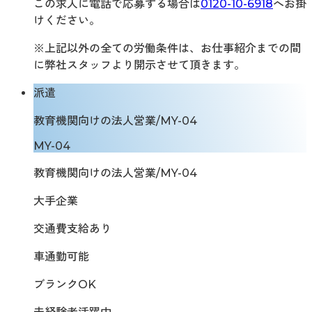
この求人に電話で応募する場合は
0120-10-6918
へお掛
けください。
※上記以外の全ての労働条件は、お仕事紹介までの間
に弊社スタッフより開示させて頂きます。
派遣
教育機関向けの法人営業/MY-04
MY-04
教育機関向けの法人営業/MY-04
大手企業
交通費支給あり
車通勤可能
ブランクOK