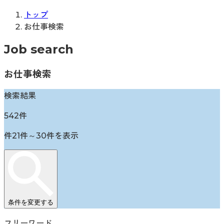
トップ
お仕事検索
Job search
お仕事検索
検索結果
542
件
件
21
件～
30
件を表示
条件を変更する
フリーワード