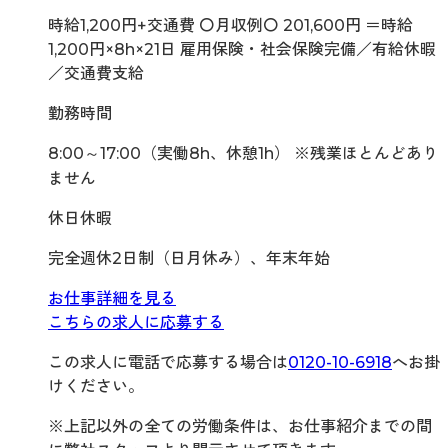
時給1,200円+交通費 〇月収例〇 201,600円 ＝時給
1,200円×8h×21日 雇用保険・社会保険完備／有給休暇
／交通費支給
勤務時間
8:00～17:00（実働8h、休憩1h） ※残業ほとんどあり
ません
休日休暇
完全週休2日制（日月休み）、年末年始
お仕事詳細を見る
こちらの求人に応募する
この求人に電話で応募する場合は
0120-10-6918
へお掛
けください。
※上記以外の全ての労働条件は、お仕事紹介までの間